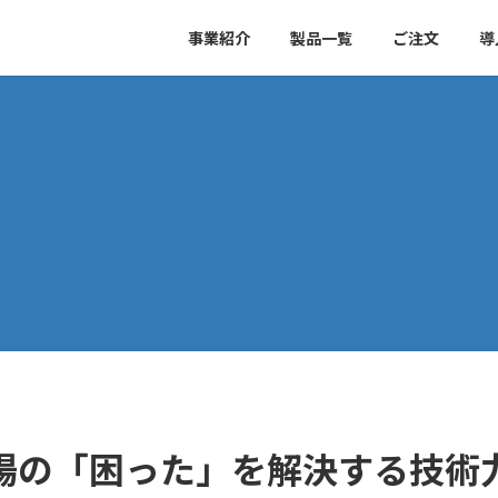
事業紹介
製品一覧
ご注文
導
場の「困った」を解決する技術