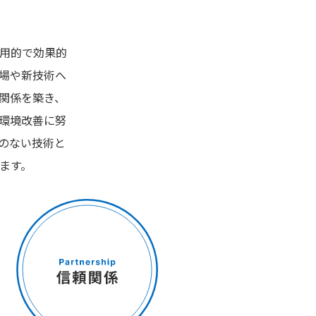
用的で効果的
場や新技術へ
関係を築き、
環境改善に努
のない技術と
ます。