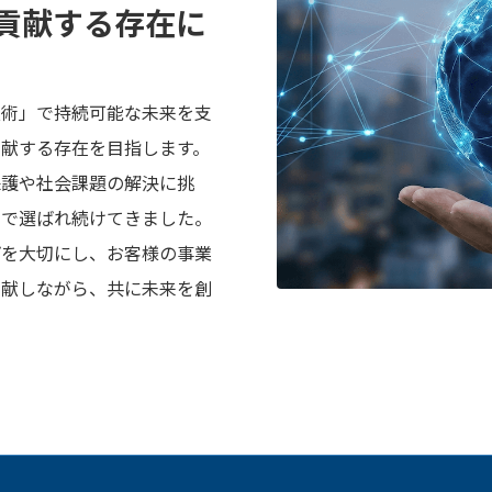
貢献する存在に
技術」で持続可能な未来を支
献する存在を目指します。
保護や社会課題の解決に挑
力で選ばれ続けてきました。
プを大切にし、お客様の事業
貢献しながら、共に未来を創