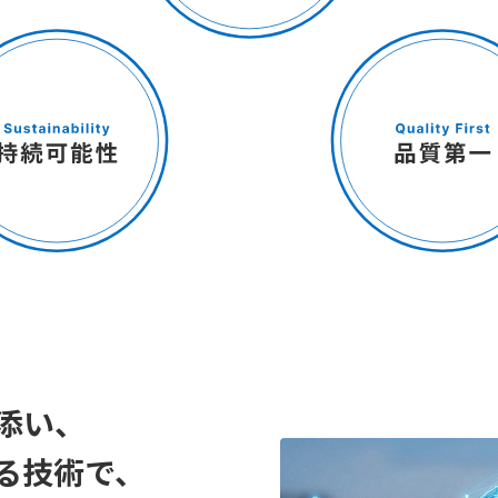
添い、
る技術で、